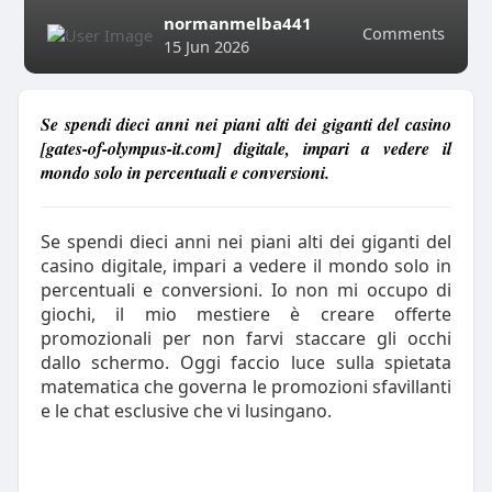
normanmelba441
Comments
15 Jun 2026
Se spendi dieci anni nei piani alti dei giganti del casino
[gates-of-olympus-it.com] digitale, impari a vedere il
mondo solo in percentuali e conversioni.
Se spendi dieci anni nei piani alti dei giganti del
casino digitale, impari a vedere il mondo solo in
percentuali e conversioni. Io non mi occupo di
giochi, il mio mestiere è creare offerte
promozionali per non farvi staccare gli occhi
dallo schermo. Oggi faccio luce sulla spietata
matematica che governa le promozioni sfavillanti
e le chat esclusive che vi lusingano.