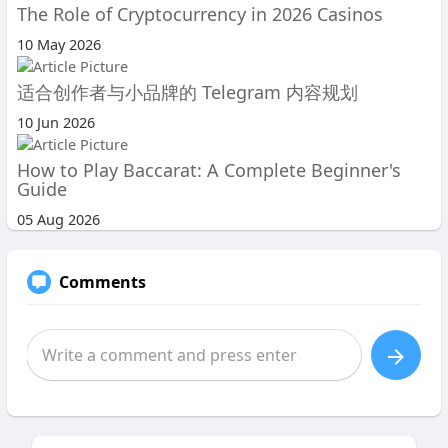
The Role of Cryptocurrency in 2026 Casinos
10 May 2026
适合创作者与小品牌的 Telegram 内容规划
10 Jun 2026
How to Play Baccarat: A Complete Beginner's
Guide
05 Aug 2026
Comments