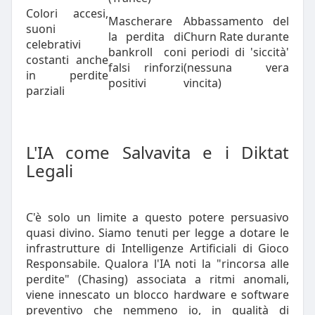
Colori accesi,
Mascherare
Abbassamento del
suoni
la perdita di
Churn Rate durante
celebrativi
bankroll con
i periodi di 'siccità'
costanti anche
falsi rinforzi
(nessuna vera
in perdite
positivi
vincita)
parziali
L'IA come Salvavita e i Diktat
Legali
C'è solo un limite a questo potere persuasivo
quasi divino. Siamo tenuti per legge a dotare le
infrastrutture di Intelligenze Artificiali di Gioco
Responsabile. Qualora l'IA noti la "rincorsa alle
perdite" (Chasing) associata a ritmi anomali,
viene innescato un blocco hardware e software
preventivo che nemmeno io, in qualità di