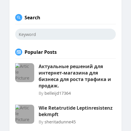
Search
Popular Posts
Актуальные решений для
интернет-магазина для
бизнеса для роста трафика и
продаж.
By
belleijd17364
Wie Retatrutide Leptinresistenz
bekmpft
By
sheritadunne45