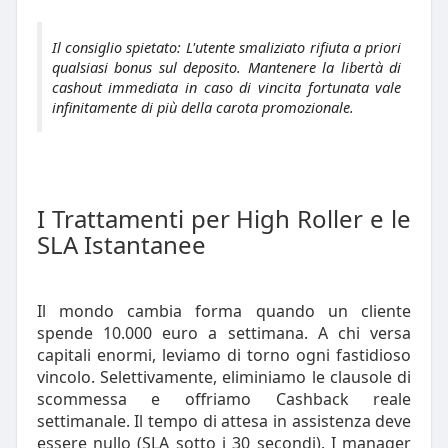
Il consiglio spietato: L'utente smaliziato rifiuta a priori
qualsiasi bonus sul deposito. Mantenere la libertà di
cashout immediata in caso di vincita fortunata vale
infinitamente di più della carota promozionale.
I Trattamenti per High Roller e le
SLA Istantanee
Il mondo cambia forma quando un cliente
spende 10.000 euro a settimana. A chi versa
capitali enormi, leviamo di torno ogni fastidioso
vincolo. Selettivamente, eliminiamo le clausole di
scommessa e offriamo Cashback reale
settimanale. Il tempo di attesa in assistenza deve
essere nullo (SLA sotto i 30 secondi). I manager