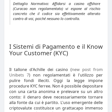
Dettaglio Normativo: Affidarsi a casino offshore
(Curacao non regolamentato) vi espone al rischio
concreto che il codice sia effettivamente alterato
contro di voi, poiché nessuno lo controlla.
I Sistemi di Pagamento e il Know
Your Customer (KYC)
Il tallone d'Achille dei casino (
new post from
Unibets 7
) non regolamentati è l'utilizzo per
pulire fondi illeciti. Oggi la legge impone
procedure KYC ferree. Non è possibile depositare
con una carta anonima e prelevare su un altro
conto: il denaro deve necessariamente tornare
alla fonte da cui è partito. L'uso emergente delle
criptovalute costituisce un grattacapo immenso