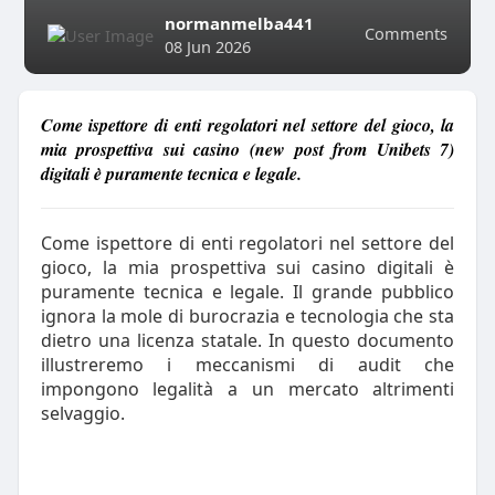
normanmelba441
Comments
08 Jun 2026
Come ispettore di enti regolatori nel settore del gioco, la
mia prospettiva sui casino (new post from Unibets 7)
digitali è puramente tecnica e legale.
Come ispettore di enti regolatori nel settore del
gioco, la mia prospettiva sui casino digitali è
puramente tecnica e legale. Il grande pubblico
ignora la mole di burocrazia e tecnologia che sta
dietro una licenza statale. In questo documento
illustreremo i meccanismi di audit che
impongono legalità a un mercato altrimenti
selvaggio.