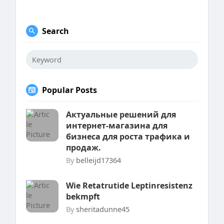
Search
Popular Posts
Актуальные решений для
интернет-магазина для
бизнеса для роста трафика и
продаж.
By
belleijd17364
Wie Retatrutide Leptinresistenz
bekmpft
By
sheritadunne45