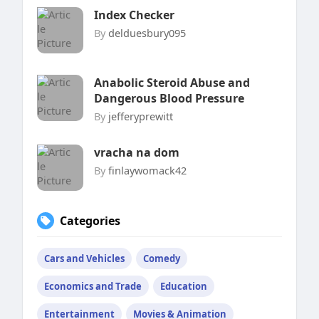
Index Checker
By
delduesbury095
Anabolic Steroid Abuse and
Dangerous Blood Pressure
By
jefferyprewitt
vracha na dom
By
finlaywomack42
Categories
Cars and Vehicles
Comedy
Economics and Trade
Education
Entertainment
Movies & Animation