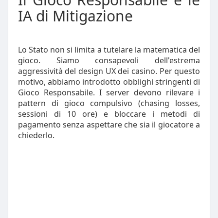
IA di Mitigazione
Lo Stato non si limita a tutelare la matematica del
gioco. Siamo consapevoli dell'estrema
aggressività del design UX dei casino. Per questo
motivo, abbiamo introdotto obblighi stringenti di
Gioco Responsabile. I server devono rilevare i
pattern di gioco compulsivo (chasing losses,
sessioni di 10 ore) e bloccare i metodi di
pagamento senza aspettare che sia il giocatore a
chiederlo.