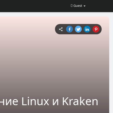
Guest
ие Linux и Kraken