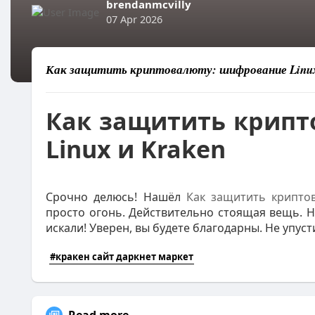
brendanmcvilly
07 Apr 2026
Как защитить криптовалюту: шифрование Linux
Как защитить крипт
Linux и Kraken
Срочно делюсь! Нашёл
Как защитить крипто
просто огонь. Действительно стоящая вещь. Н
искали! Уверен, вы будете благодарны. Не упус
#кракен сайт даркнет маркет