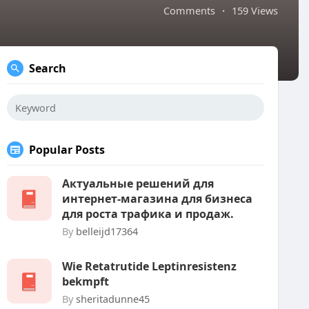
Comments
·
159 Views
Search
Popular Posts
Актуальные решений для
интернет-магазина для бизнеса
для роста трафика и продаж.
By
belleijd17364
Wie Retatrutide Leptinresistenz
bekmpft
By
sheritadunne45