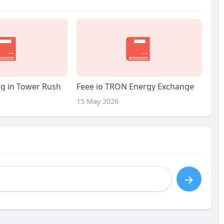
ng in Tower Rush
Feee io TRON Energy Exchange
15 May 2026