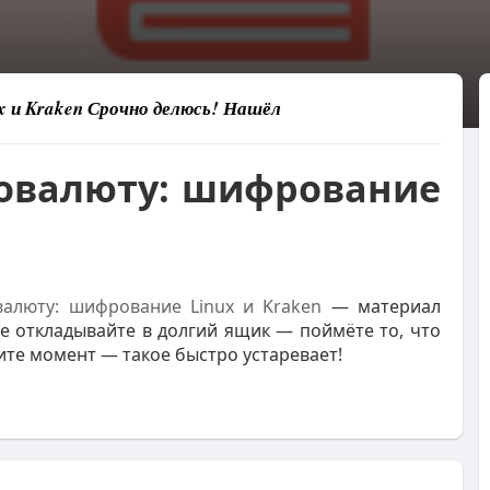
 и Kraken Срочно делюсь! Нашёл
овалюту: шифрование
валюту: шифрование Linux и Kraken
— материал
е откладывайте в долгий ящик — поймёте то, что
тите момент — такое быстро устаревает!