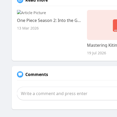
Read more
One Piece Season 2: Into the Grand Line Podcast
13 Mar 2026
Mastering Kiti
19 Jul 2026
Comments