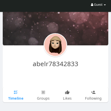
Guest
abelr78342833
Timeline
Groups
Likes
Following