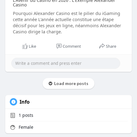
L'Avenir du Casino en 2026 : L'Exemple Alexander
Casino
Pourquoi Alexander Casino est le pilier du iGaming
cette année L'année actuelle constitue une étape
décisif pour les jeux en ligne, néanmoins Alexander
Casino dirige la charge.
Like
Comment
Share
Load more posts
Info
1
posts
Female